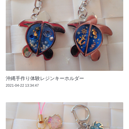
沖縄手作り体験レジンキーホルダー
2021-04-22 13:34:47