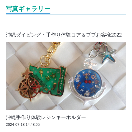
写真ギャラリー
沖縄ダイビング・手作り体験コア＆ププお客様2022
沖縄手作り体験レジンキーホルダー
2024-07-18 14:48:05