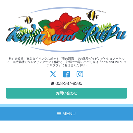
初心者歓迎！有名ダイビングスポット「青の洞窟」での体験ダイビングやシュノーケル
に、自然素材で作るマリンクラフト体験と、沖縄での思い出づくりは「Ko'a and PuPu コ
ア＆ププ」にお任せください♪
098-987-8999
お問い合わせ
MENU