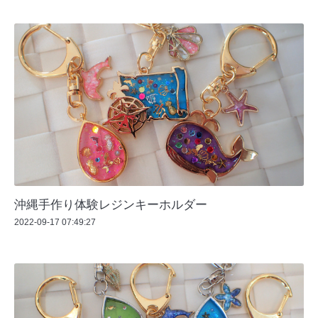
沖縄手作り体験レジンキーホルダー
2022-09-17 07:49:27