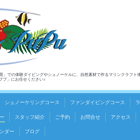
窟」での体験ダイビングやシュノーケルに、自然素材で作るマリンクラフト
ア＆ププ」にお任せください♪
シュノーケリングコース
ファンダイビングコース
ー
スタッフ紹介
ご予約
お問合せ
アクセス
ンダー
ブログ