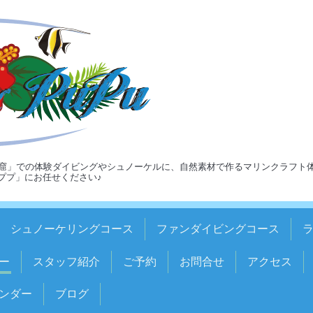
窟」での体験ダイビングやシュノーケルに、自然素材で作るマリンクラフト
ア＆ププ」にお任せください♪
シュノーケリングコース
ファンダイビングコース
ー
スタッフ紹介
ご予約
お問合せ
アクセス
ンダー
ブログ