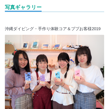
写真ギャラリー
沖縄ダイビング・手作り体験コア＆ププお客様2019