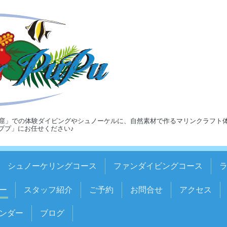
窟」での体験ダイビングやシュノーケルに、自然素材で作るマリンクラフト
ア＆ププ」にお任せください♪
シュノーケリングコース
ファンダイビングコース
ー
スタッフ紹介
ご予約
お問合せ
アクセス
ンダー
ブログ