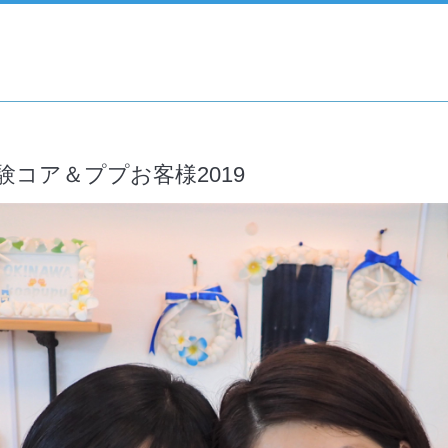
コア＆ププお客様2019