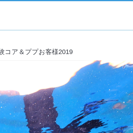
コア＆ププお客様2019