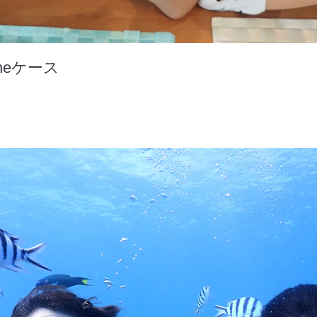
neケース