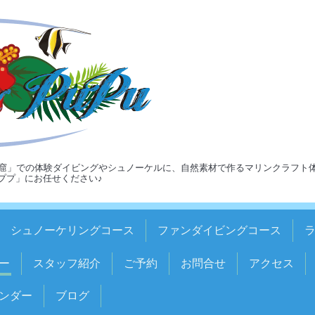
窟」での体験ダイビングやシュノーケルに、自然素材で作るマリンクラフト
ア＆ププ」にお任せください♪
シュノーケリングコース
ファンダイビングコース
ー
スタッフ紹介
ご予約
お問合せ
アクセス
ンダー
ブログ